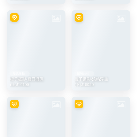
魔镜旅拍
魔镜旅拍
橙子摄影-夏日椰风
橙子摄影-浪屿浮生
(上)J10100
(下)J10050