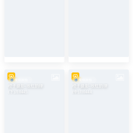
魔镜旅拍
魔镜旅拍
橙子摄影-玫红韵律
橙子摄影-玫红韵律
(下)J10445
(中)J10444