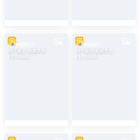
魔镜旅拍
魔镜旅拍
橙子摄影-妩媚黑色
橙子摄影-妩媚黑色
(下)J10440
(上)J10439