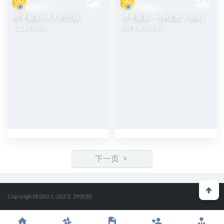
魔镜旅拍
魔镜旅拍
橙子摄影-诗人的野猫
橙子摄影-一身优雅,一瞬心
(上)J10430
动(下)J10420
下一页
Copyright©2021-2023
39街拍