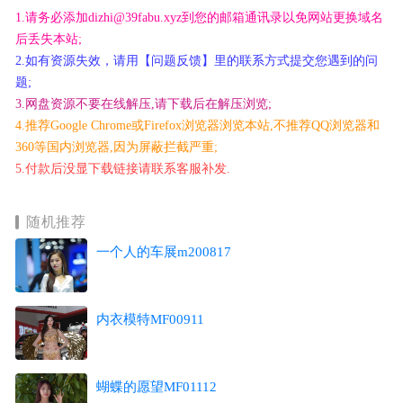
1.请务必添加dizhi@39fabu.xyz到您的邮箱通讯录以免网站更换域名
后丢失本站;
2.如有资源失效，请用【问题反馈】里的联系方式提交您遇到的问
题;
3.网盘资源不要在线解压,请下载后在解压浏览;
4.推荐Google Chrome或Firefox浏览器浏览本站,不推荐QQ浏览器和
360等国内浏览器,因为屏蔽拦截严重;
5.付款后没显下载链接请联系客服补发.
随机推荐
一个人的车展m200817
内衣模特MF00911
蝴蝶的愿望MF01112