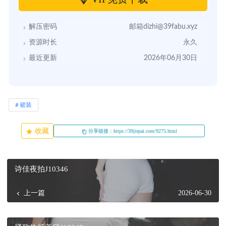
解压密码
邮箱dizhi@39fabu.xyz
资源时长
永久
最近更新
2026年06月30日
裙装
收藏
分享链接：https://39jiepai.com/9275.html
诗佳夜拍J10346
上一篇
2026-06-30