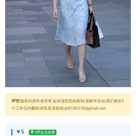
声明:
版权归原作者所有,如有侵犯您的权利,请邮件告知,我们将在5
个工作日内删除清理,联系邮箱:gt8180538@gmail.com
￥5
VIP会员免费