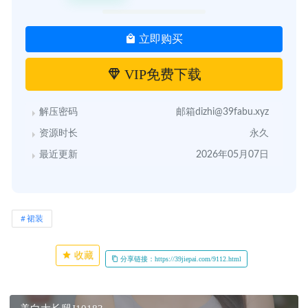
立即购买
VIP免费下载
解压密码
邮箱dizhi@39fabu.xyz
资源时长
永久
最近更新
2026年05月07日
裙装
收藏
分享链接：https://39jiepai.com/9112.html