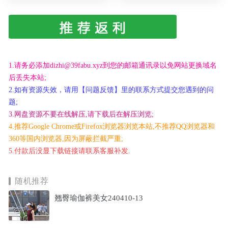
1.请务必添加dizhi@39fabu.xyz到您的邮箱通讯录以免网站更换域名
后丢失本站;
2.如有资源失效，请用【问题反馈】里的联系方式提交您遇到的问
题;
3.网盘资源不要在线解压,请下载后在解压浏览;
4.推荐Google Chrome或Firefox浏览器浏览本站,不推荐QQ浏览器和
360等国内浏览器,因为屏蔽拦截严重;
5.付款后没显下载链接请联系客服补发.
随机推荐
翘臀瑜伽裤美女240410-13