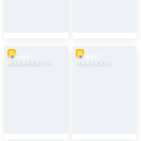
街拍分享
街拍分享
微胖蓝色包臀裙J10204
黑色系大长腿J9013