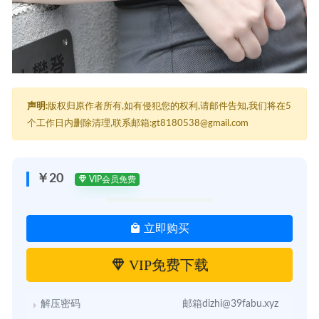
声明:
版权归原作者所有,如有侵犯您的权利,请邮件告知,我们将在5
个工作日内删除清理,联系邮箱:gt8180538@gmail.com
￥20
VIP会员免费
立即购买
VIP免费下载
解压密码
邮箱dizhi@39fabu.xyz