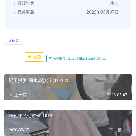
资源时长
永久
最近更新
2026年05月07日
裙装
收藏
分享链接：https://39jiepai.com/9109.html
橙子摄影-弱水菱歌(下)J10180
上一篇
2026-05-07
粉色裙装七歌哥J10182
2026-05-07
下一篇