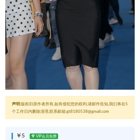
声明:
版权归原作者所有,如有侵犯您的权利,请邮件告知,我们将在5
个工作日内删除清理,联系邮箱:gt8180538@gmail.com
￥5
VIP会员免费