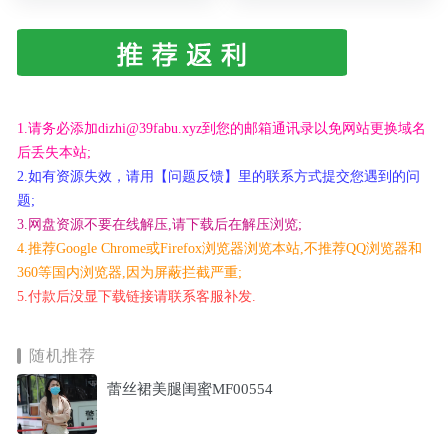
1.请务必添加dizhi@39fabu.xyz到您的邮箱通讯录以免网站更换域名
后丢失本站;
2.如有资源失效，请用【问题反馈】里的联系方式提交您遇到的问
题;
3.网盘资源不要在线解压,请下载后在解压浏览;
4.推荐Google Chrome或Firefox浏览器浏览本站,不推荐QQ浏览器和
360等国内浏览器,因为屏蔽拦截严重;
5.付款后没显下载链接请联系客服补发.
随机推荐
蕾丝裙美腿闺蜜MF00554