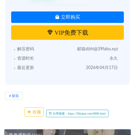
立即购买
VIP免费下载
解压密码
邮箱dizhi@39fabu.xyz
资源时长
永久
最近更新
2026年04月17日
裙装
收藏
分享链接：https://39jiepai.com/8996.html