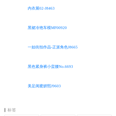
内衣展02-J8463
黑裙冷艳车模MF00920
一始街拍作品-正派角色J8665
黑色紧身裤小蛮腰No.6693
美足闺蜜妍熙J9603
标签