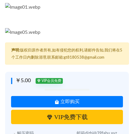
声明:
版权归原作者所有,如有侵犯您的权利,请邮件告知,我们将在5
个工作日内删除清理,联系邮箱:gt8180538@gmail.com
￥5.00
VIP会员免费
立即购买
VIP免费下载
解压密码
邮箱dizhi@39fabu.xyz