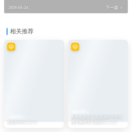
2026-01-24
下一篇
相关推荐
街拍分享
辉辉模拍作品 路边咖啡厅的长
街拍分享
炫彩时尚No.8079
腿大胸漂亮小姐姐No.5154