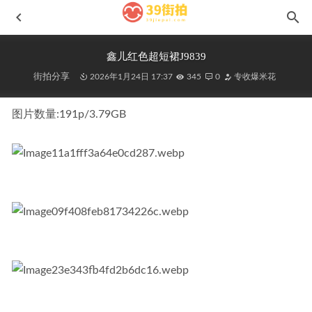
鑫儿红色超短裙J9839
街拍分享
2026年1月24日 17:37
345
0
专收爆米花
图片数量:191p/3.79GB
绿色修身裙No.7675
2024-10-06
蓝衣热裤小姐姐m201001
2021-07-14
甜美运动瑜伽No.7120
2024-08-06
白裙女孩MF00272
2021-10-08
抹胸白裙MF00056
2021-08-05