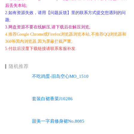
后丢失本站;
2.如有资源失效，请用【问题反馈】里的联系方式提交您遇到的问
题;
3.网盘资源不要在线解压,请下载后在解压浏览;
4.推荐Google Chrome或Firefox浏览器浏览本站,不推荐QQ浏览器和
360等国内浏览器,因为屏蔽拦截严重;
5.付款后没显下载链接请联系客服补发.
随机推荐
不吃鸡蛋-旧岛空心MO_1510
套装白裙香菜J10286
甜美一字肩修身裙No.8085