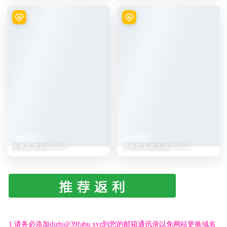
街拍分享
街拍分享
银色吊带裙J10403
白色西装裙雨桐J10034
1.请务必添加dizhi@39fabu.xyz到您的邮箱通讯录以免网站更换域名