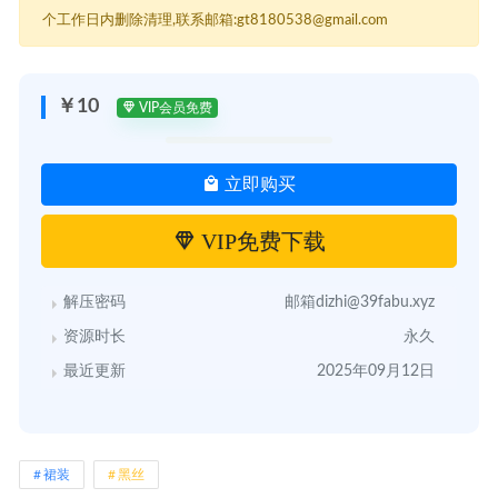
个工作日内删除清理,联系邮箱:gt8180538@gmail.com
￥10
VIP会员免费
立即购买
VIP免费下载
解压密码
邮箱dizhi@39fabu.xyz
资源时长
永久
最近更新
2025年09月12日
裙装
黑丝