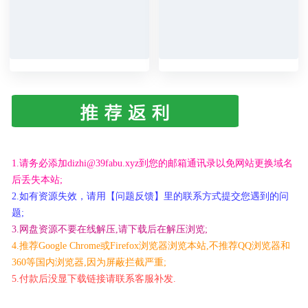
1.请务必添加dizhi@39fabu.xyz到您的邮箱通讯录以免网站更换域名
后丢失本站;
2.如有资源失效，请用【问题反馈】里的联系方式提交您遇到的问
题;
3.网盘资源不要在线解压,请下载后在解压浏览;
4.推荐Google Chrome或Firefox浏览器浏览本站,不推荐QQ浏览器和
360等国内浏览器,因为屏蔽拦截严重;
5.付款后没显下载链接请联系客服补发.