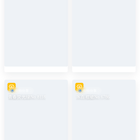
街拍分享
街拍分享
青春荧光绿No.8118
JK百褶裙No.6786