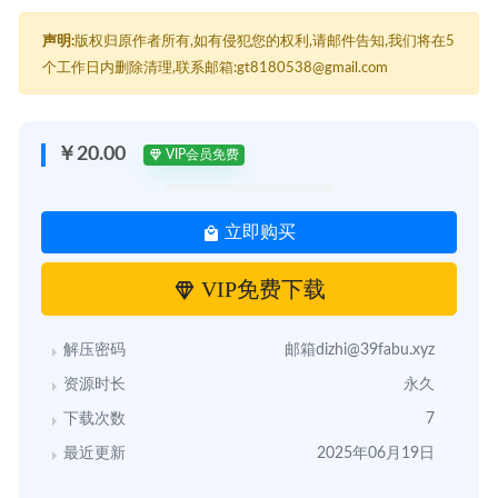
声明:
版权归原作者所有,如有侵犯您的权利,请邮件告知,我们将在5
个工作日内删除清理,联系邮箱:gt8180538@gmail.com
￥20.00
VIP会员免费
立即购买
VIP免费下载
解压密码
邮箱dizhi@39fabu.xyz
资源时长
永久
下载次数
7
最近更新
2025年06月19日