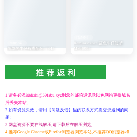
精品模拍
Reminiscence,蓝色牛仔短裤
街拍分享
简单的牛仔裤搭配No.7342
MF00992
1.请务必添加dizhi@39fabu.xyz到您的邮箱通讯录以免网站更换域名
后丢失本站;
2.如有资源失效，请用【问题反馈】里的联系方式提交您遇到的问
题;
3.网盘资源不要在线解压,请下载后在解压浏览;
4.推荐Google Chrome或Firefox浏览器浏览本站,不推荐QQ浏览器和