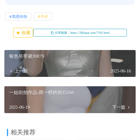
凯恩街拍
牛仔
收藏
分享链接：https://39jiepai.com/7193.html
银色吊带裙J8879
上一篇
2025-06-16
一始街拍作品-雨一样的你J5260
2025-06-19
下一篇
相关推荐