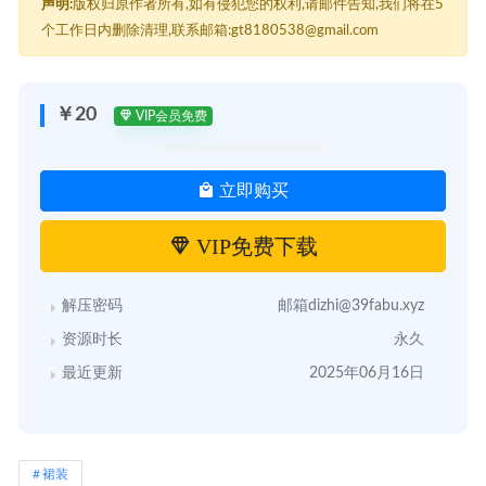
声明:
版权归原作者所有,如有侵犯您的权利,请邮件告知,我们将在5
个工作日内删除清理,联系邮箱:gt8180538@gmail.com
￥20
VIP会员免费
立即购买
VIP免费下载
解压密码
邮箱dizhi@39fabu.xyz
资源时长
永久
最近更新
2025年06月16日
裙装