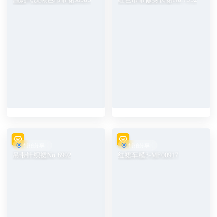
街拍分享
街拍分享
吊带针织裙No.6992
红裙车模3-MF00917