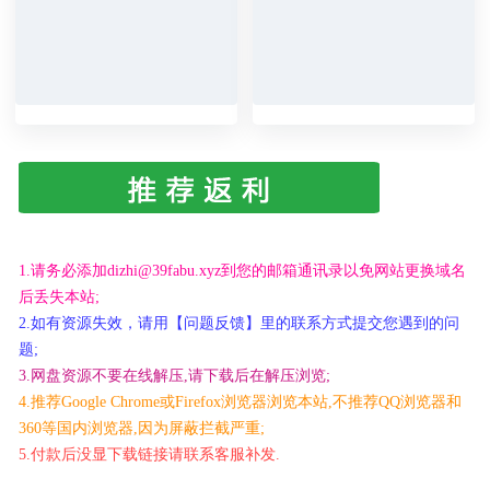
1.请务必添加dizhi@39fabu.xyz到您的邮箱通讯录以免网站更换域名
后丢失本站;
2.如有资源失效，请用【问题反馈】里的联系方式提交您遇到的问
题;
3.网盘资源不要在线解压,请下载后在解压浏览;
4.推荐Google Chrome或Firefox浏览器浏览本站,不推荐QQ浏览器和
360等国内浏览器,因为屏蔽拦截严重;
5.付款后没显下载链接请联系客服补发.