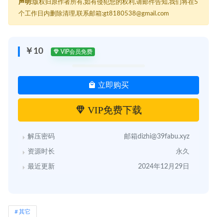
声明:
版权归原作者所有,如有侵犯您的权利,请邮件告知,我们将在5
个工作日内删除清理,联系邮箱:gt8180538@gmail.com
￥10
VIP会员免费
立即购买
VIP免费下载
解压密码
邮箱dizhi@39fabu.xyz
资源时长
永久
最近更新
2024年12月29日
其它