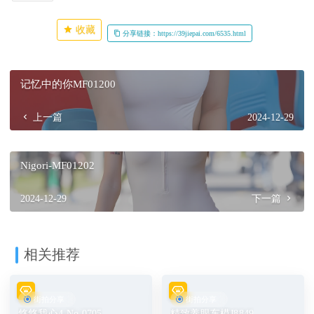
收藏
分享链接：https://39jiepai.com/6535.html
记忆中的你MF01200
上一篇
2024-12-29
Nigori-MF01202
2024-12-29
下一篇
相关推荐
街拍分享
街拍分享
悠悠我心4-No.0705
精致养眼车模J8849