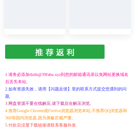
1.请务必添加dizhi@39fabu.xyz到您的邮箱通讯录以免网站更换域名
后丢失本站;
2.如有资源失效，请用【问题反馈】里的联系方式提交您遇到的问
题;
3.网盘资源不要在线解压,请下载后在解压浏览;
4.推荐Google Chrome或Firefox浏览器浏览本站,不推荐QQ浏览器和
360等国内浏览器,因为屏蔽拦截严重;
5.付款后没显下载链接请联系客服补发.