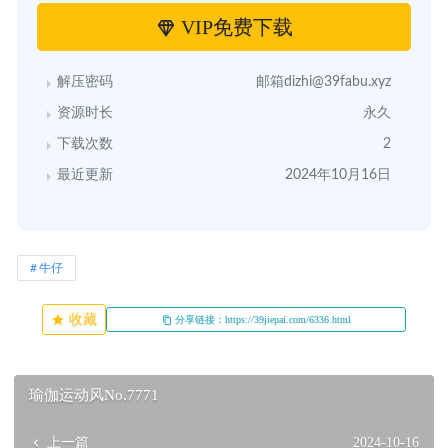
VIP免费下载
解压密码
邮箱dizhi@39fabu.xyz
资源时长
永久
下载次数
2
最近更新
2024年10月16日
牛仔
收藏
分享链接：https://39jiepai.com/6336.html
瑜伽运动风No.7771
上一篇
2024-10-16