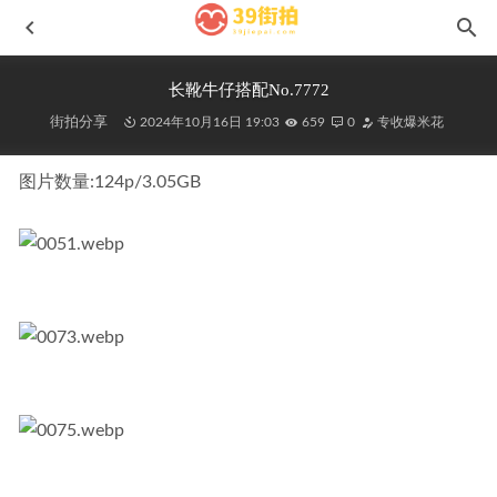
长靴牛仔搭配No.7772
街拍分享
2024年10月16日 19:03
659
0
专收爆米花
图片数量:124p/3.05GB
黑色牛仔美臀少妇MF00248
2021-09-29
甜美动人牛仔裙No.7069
2024-08-01
海边的泳装小姐姐240409-1
2024-05-08
火焰MF01153
2025-10-09
甜美运动装小姐姐No.6970
2024-07-24