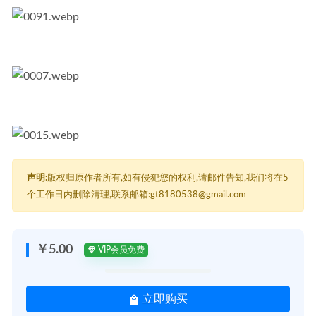
声明:
版权归原作者所有,如有侵犯您的权利,请邮件告知,我们将在5
个工作日内删除清理,联系邮箱:gt8180538@gmail.com
￥5.00
VIP会员免费
立即购买