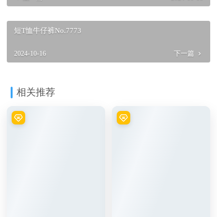
短T恤牛仔裤No.7773
2024-10-16
下一篇
相关推荐