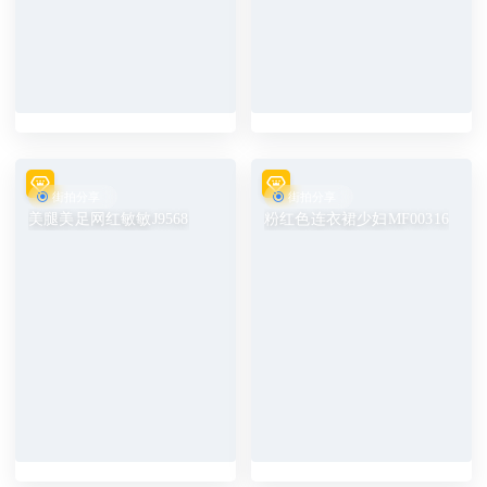
街拍分享
街拍分享
美腿美足网红敏敏J9568
粉红色连衣裙少妇MF00316