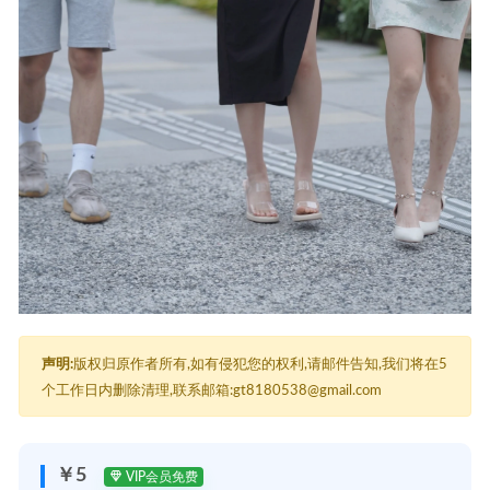
声明:
版权归原作者所有,如有侵犯您的权利,请邮件告知,我们将在5
个工作日内删除清理,联系邮箱:gt8180538@gmail.com
￥5
VIP会员免费