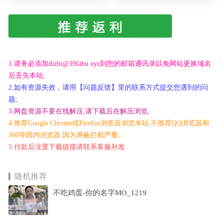
1.请务必添加dizhi@39fabu.xyz到您的邮箱通讯录以免网站更换域名
后丢失本站;
2.如有资源失效，请用【问题反馈】里的联系方式提交您遇到的问
题;
3.网盘资源不要在线解压,请下载后在解压浏览;
4.推荐Google Chrome或Firefox浏览器浏览本站,不推荐QQ浏览器和
360等国内浏览器,因为屏蔽拦截严重;
5.付款后没显下载链接请联系客服补发.
随机推荐
不吃鸡蛋-你的名字MO_1219