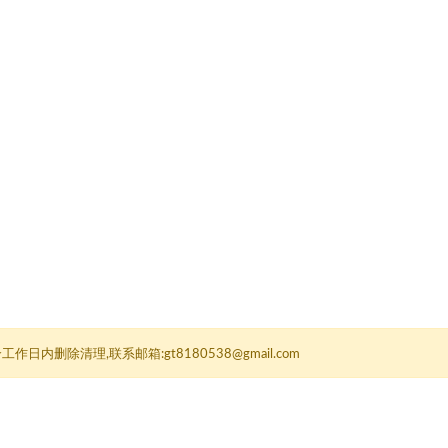
删除清理,联系邮箱:gt8180538@gmail.com