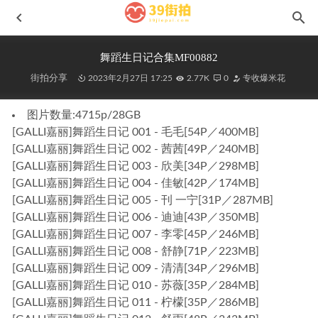
舞蹈生日记合集MF00882
街拍分享
2023年2月27日 17:25
2.77K
0
专收爆米花
图片数量:4715p/28GB
[GALLI嘉丽]舞蹈生日记 001 - 毛毛[54P／400MB]
[GALLI嘉丽]舞蹈生日记 002 - 茜茜[49P／240MB]
[GALLI嘉丽]舞蹈生日记 003 - 欣美[34P／298MB]
香气绿茶m201212
2021-07-13
[GALLI嘉丽]舞蹈生日记 004 - 佳敏[42P／174MB]
棕色皮短裤J9792
2026-01-13
[GALLI嘉丽]舞蹈生日记 005 - 刊 一宁[31P／287MB]
[GALLI嘉丽]舞蹈生日记 006 - 迪迪[43P／350MB]
红色吊带修身长裙No.7352
2024-09-03
[GALLI嘉丽]舞蹈生日记 007 - 李零[45P／246MB]
高跟性感少妇MF00291
2021-10-19
[GALLI嘉丽]舞蹈生日记 008 - 舒静[71P／223MB]
橙子摄影-仓储式卖场里的性感日常(上)J10309
2026-06-18
[GALLI嘉丽]舞蹈生日记 009 - 清清[34P／296MB]
[GALLI嘉丽]舞蹈生日记 010 - 苏薇[35P／284MB]
[GALLI嘉丽]舞蹈生日记 011 - 柠檬[35P／286MB]