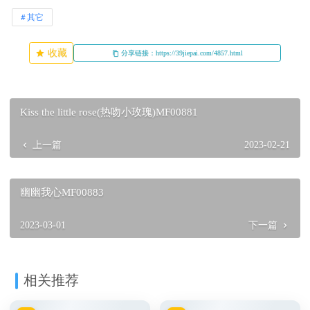
其它
收藏
分享链接：https://39jiepai.com/4857.html
Kiss the little rose(热吻小玫瑰)MF00881
上一篇
2023-02-21
幽幽我心MF00883
2023-03-01
下一篇
相关推荐