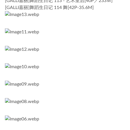
[GALLI嘉丽]舞蹈生日记 113 - 艺术皇后[40P／233Ｍ]
[GALLI嘉丽]舞蹈生日记 114 舞[42P-35.6M]