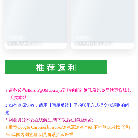
街拍分享
精品模拍
性感黑色皮衣J8974
黑色紧身裤MF00103
1.请务必添加dizhi@39fabu.xyz到您的邮箱通讯录以免网站更换域名
后丢失本站;
2.如有资源失效，请用【问题反馈】里的联系方式提交您遇到的问
题;
3.网盘资源不要在线解压,请下载后在解压浏览;
4.推荐Google Chrome或Firefox浏览器浏览本站,不推荐QQ浏览器和
360等国内浏览器,因为屏蔽拦截严重;