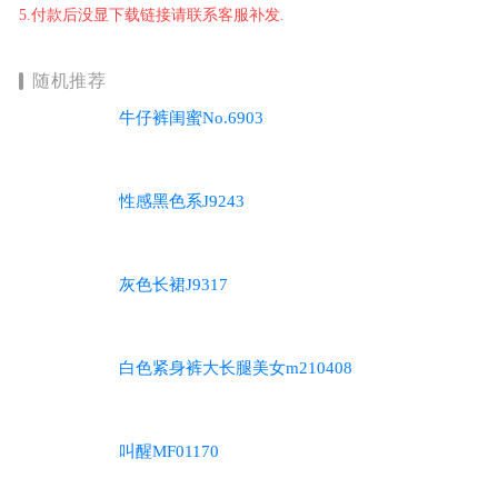
5.付款后没显下载链接请联系客服补发.
随机推荐
牛仔裤闺蜜No.6903
性感黑色系J9243
灰色长裙J9317
白色紧身裤大长腿美女m210408
叫醒MF01170