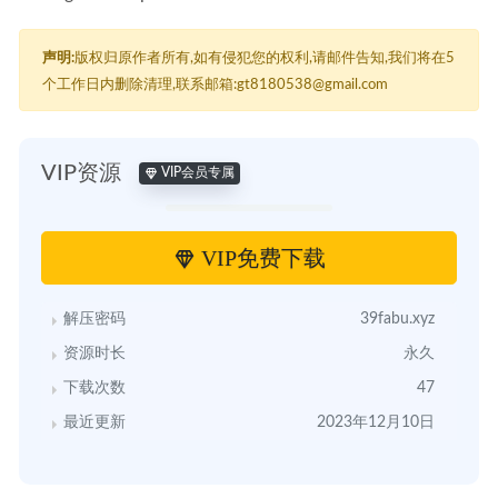
声明:
版权归原作者所有,如有侵犯您的权利,请邮件告知,我们将在5
个工作日内删除清理,联系邮箱:gt8180538@gmail.com
VIP资源
VIP会员专属
VIP免费下载
解压密码
39fabu.xyz
资源时长
永久
下载次数
47
最近更新
2023年12月10日