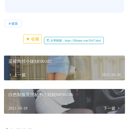
裙装
收藏
分享链接：https://39jiepai.com/3547.html
蓝裙肉丝小妹MF00282
上一篇
2021-10-18
白色制服黑丝秘书小姐姐MF00286
2021-10-18
下一篇