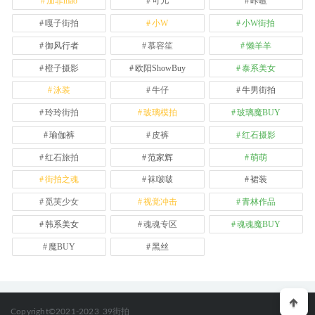
加菲mao
可儿
咔喳
嘎子街拍
小W
小W街拍
御风行者
慕容笙
懒羊羊
橙子摄影
欧阳ShowBuy
泰系美女
泳装
牛仔
牛男街拍
玲玲街拍
玻璃模拍
玻璃魔BUY
瑜伽裤
皮裤
红石摄影
红石旅拍
范家辉
萌萌
街拍之魂
袜啵啵
裙装
觅芙少女
视觉冲击
青林作品
韩系美女
魂魂专区
魂魂魔BUY
魔BUY
黑丝
Copyright©2021-2023
39街拍