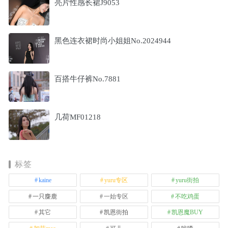
亮片性感长裙J9053
黑色连衣裙时尚小姐姐No.2024944
百搭牛仔裤No.7881
几荷MF01218
标签
kaine
yuru专区
yuru街拍
一只麋鹿
一始专区
不吃鸡蛋
其它
凯恩街拍
凯恩魔BUY