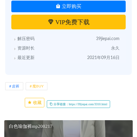
立即购买
VIP免费下载
解压密码
39jiepai.com
资源时长
永久
最近更新
2021年09月16日
皮裤
魔BUY
收藏
分享链接：https://39jiepai.com/3310.html
白色瑜伽裤mp200217