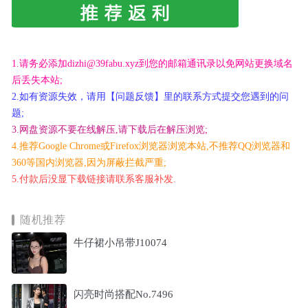
1.请务必添加dizhi@39fabu.xyz到您的邮箱通讯录以免网站更换域名
后丢失本站;
2.如有资源失效，请用【问题反馈】里的联系方式提交您遇到的问
题;
3.网盘资源不要在线解压,请下载后在解压浏览;
4.推荐Google Chrome或Firefox浏览器浏览本站,不推荐QQ浏览器和
360等国内浏览器,因为屏蔽拦截严重;
5.付款后没显下载链接请联系客服补发.
随机推荐
牛仔裙小吊带J10074
闪亮时尚搭配No.7496