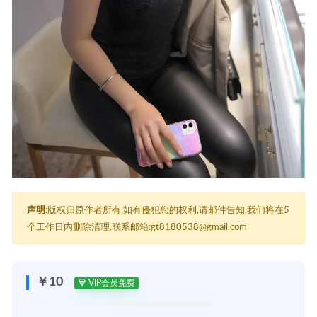
声明:
版权归原作者所有,如有侵犯您的权利,请邮件告知,我们将在5
个工作日内删除清理,联系邮箱:gt8180538@gmail.com
￥10
VIP会员免费